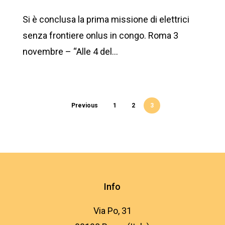
Si è conclusa la prima missione di elettrici
senza frontiere onlus in congo. Roma 3
novembre – “Alle 4 del…
Previous
1
2
3
Info
Via Po, 31