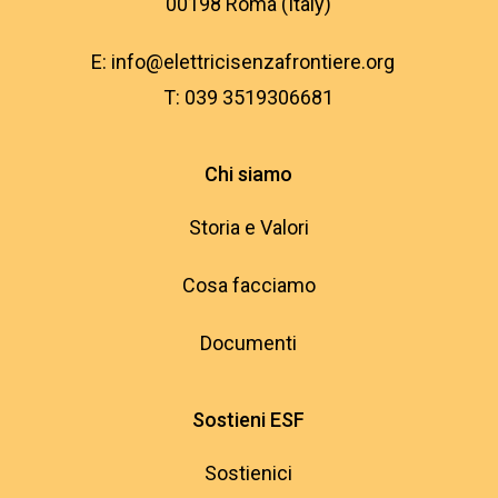
00198 Roma (Italy)
E:
info@elettricisenzafrontiere.org
T: 039 3519306681
Chi siamo
Storia e Valori
Cosa facciamo
Documenti
Sostieni ESF
Sostienici