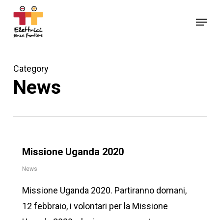
Skip
Menu
to
main
content
Category
News
Missione Uganda 2020
News
Missione Uganda 2020. Partiranno domani,
12 febbraio, i volontari per la Missione