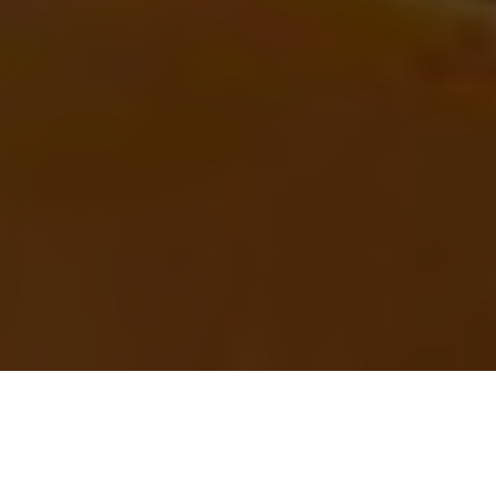
Home
»
Elettrici Senza Frontiere: energia e